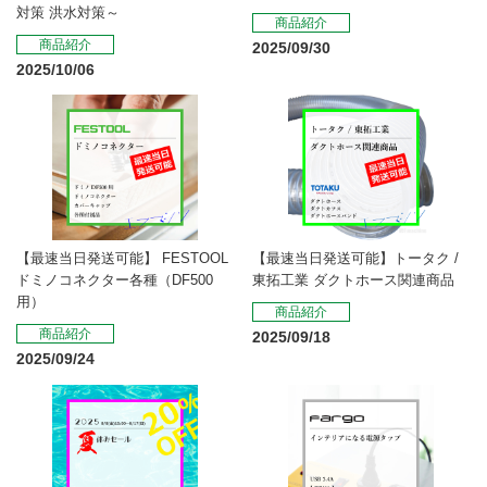
対策 洪水対策～
商品紹介
商品紹介
2025/09/30
2025/10/06
【最速当日発送可能】 FESTOOL
【最速当日発送可能】トータク /
ドミノコネクター各種（DF500
東拓工業 ダクトホース関連商品
用）
商品紹介
商品紹介
2025/09/18
2025/09/24