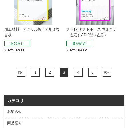
加工材料 アクリル板 / アルミ複
クラレ ダクトホース マルチナ
合板
（左巻）AD-2型（左巻）
お知らせ
商品紹介
2025/07/11
2025/06/12
1
2
3
4
5
前へ
次へ
カテゴリ
お知らせ
商品紹介