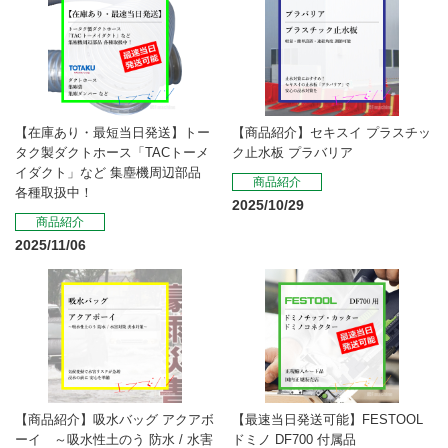
【在庫あり・最短当日発送】トー
【商品紹介】セキスイ プラスチッ
タク製ダクトホース「TACトーメ
ク止水板 プラバリア
イダクト」など 集塵機周辺部品
商品紹介
各種取扱中！
2025/10/29
商品紹介
2025/11/06
【商品紹介】吸水バッグ アクアボ
【最速当日発送可能】FESTOOL
ーイ ～吸水性土のう 防水 / 水害
ドミノ DF700 付属品