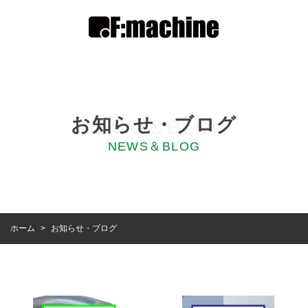
お知らせ・ブログ
NEWS＆BLOG
NEWS＆BLOG
お知らせ・ブログ
ホーム
>