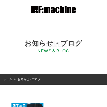
お知らせ・ブログ
NEWS＆BLOG
NEWS＆BLOG
お知らせ・ブログ
ホーム
>