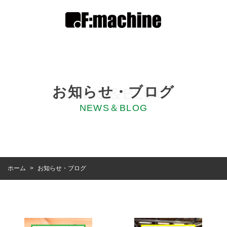
お知らせ・ブログ
NEWS＆BLOG
NEWS＆BLOG
お知らせ・ブログ
ホーム
>