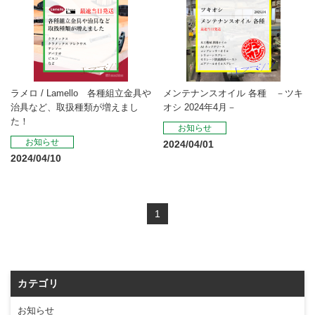
ラメロ / Lamello 各種組立金具や
メンテナンスオイル 各種 －ツキ
治具など、取扱種類が増えまし
オシ 2024年4月－
た！
お知らせ
お知らせ
2024/04/01
2024/04/10
1
カテゴリ
お知らせ