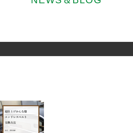
NEWS＆BLOG