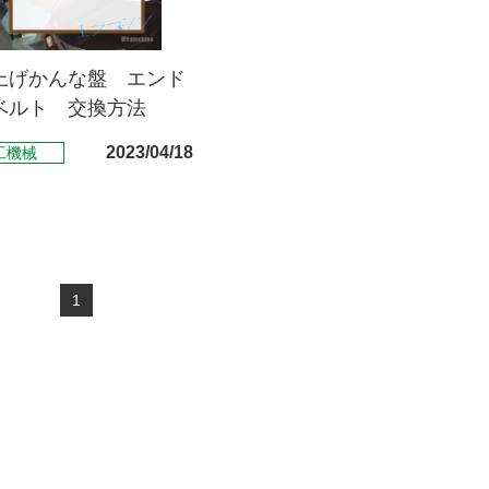
上げかんな盤 エンド
ベルト 交換方法
2023/04/18
工機械
1