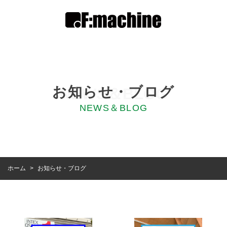
お知らせ・ブログ
NEWS＆BLOG
NEWS＆BLOG
お知らせ・ブログ
ホーム
>