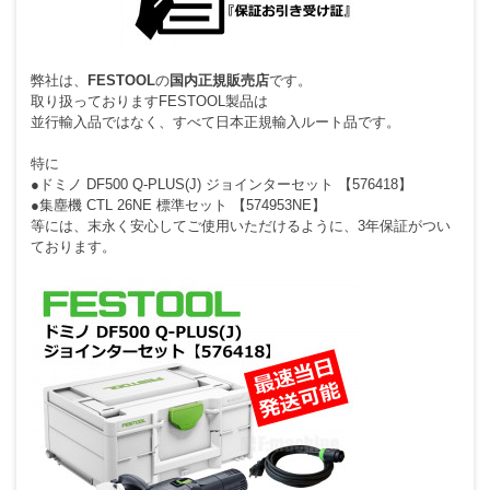
弊社は、
FESTOOL
の
国内正規販売店
です。
取り扱っておりますFESTOOL製品は
並行輸入品ではなく、すべて日本正規輸入ルート品です。
特に
●ドミノ DF500 Q-PLUS(J) ジョインターセット 【576418】
●集塵機 CTL 26NE 標準セット 【574953NE】
等には、末永く安心してご使用いただけるように、3年保証がつい
ております。