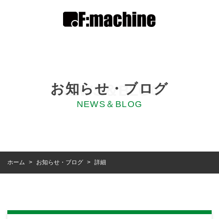
お知らせ・ブログ
NEWS＆BLOG
NEWS＆BLOG
お知らせ・ブログ
ホーム
詳細
>
>