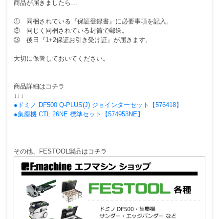
商品が届きましたら…
① 同梱されている『保証登録書』に必要事項を記入。
② 同じく同梱されている封筒で郵送。
③ 後日『1+2保証お引き受け証』が届きます。
大切に保管しておいてください。
商品詳細はコチラ
↓↓↓
●ドミノ DF500 Q-PLUS(J) ジョインターセット【576418】
●集塵機 CTL 26NE 標準セット【574953NE】
その他、FESTOOL製品はコチラ