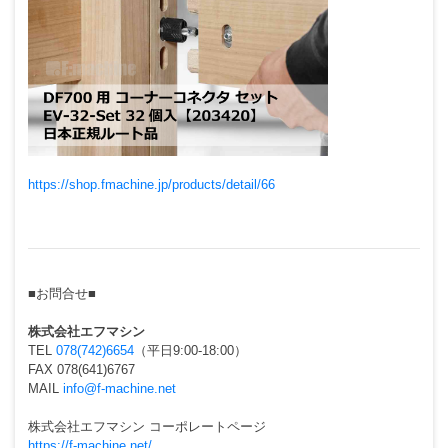
https://shop.fmachine.jp/products/detail/66
■お問合せ■
株式会社エフマシン
TEL
078(742)6654
（平日9:00-18:00）
FAX 078(641)6767
MAIL
info@f-machine.net
株式会社エフマシン コーポレートページ
https://f-machine.net/