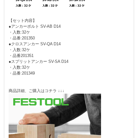
【セット内容】
●アンカーボルト SV-AB D14
・入数:32ケ
・品番:201350
●クロスアンカー SV-QA D14
・入数:32ケ
・品番201351
●スプリットアンカー SV-SA D14
・入数:32ケ
・品番:201349
商品詳細、ご購入はコチラ ↓↓↓