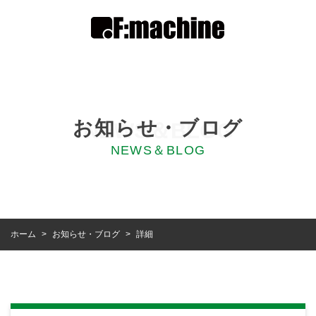
お知らせ・ブログ
NEWS＆BLOG
NEWS＆BLOG
お知らせ・ブログ
ホーム
詳細
>
>