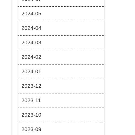
2024-05
2024-04
2024-03
2024-02
2024-01
2023-12
2023-11
2023-10
2023-09