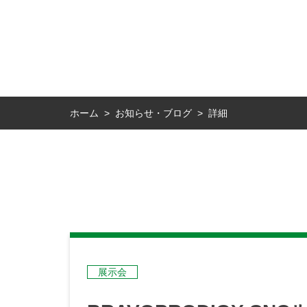
お知らせ・ブログ
ホーム
詳細
>
>
展示会