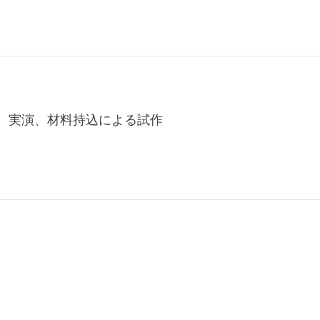
展示、実演、材料持込による試作