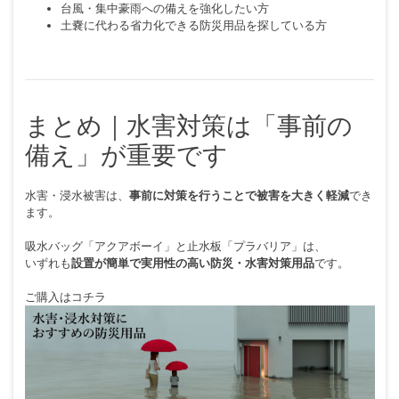
台風・集中豪雨への備えを強化したい方
土嚢に代わる省力化できる防災用品を探している方
まとめ｜水害対策は「事前の
備え」が重要です
水害・浸水被害は、
事前に対策を行うことで被害を大きく軽減
でき
ます。
吸水バッグ「アクアボーイ」と止水板「プラバリア」は、
いずれも
設置が簡単で実用性の高い防災・水害対策用品
です。
ご購入はコチラ