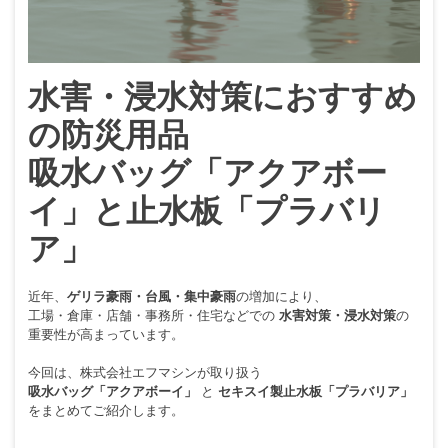
水害・浸水対策におすすめ
の防災用品
吸水バッグ「アクアボー
イ」と止水板「プラバリ
ア」
近年、
ゲリラ豪雨・台風・集中豪雨
の増加により、
工場・倉庫・店舗・事務所・住宅などでの
水害対策・浸水対策
の
重要性が高まっています。
今回は、株式会社エフマシンが取り扱う
吸水バッグ「アクアボーイ」
と
セキスイ製止水板「プラバリア」
をまとめてご紹介します。