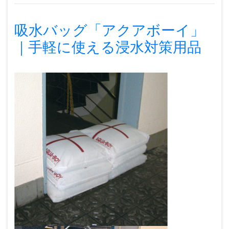
吸水バッグ「アクアボーイ」
｜手軽に使える浸水対策用品