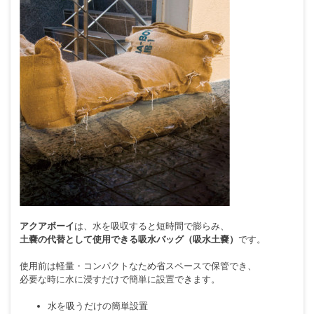
アクアボーイ
は、水を吸収すると短時間で膨らみ、
土嚢の代替として使用できる吸水バッグ（吸水土嚢）
です。
使用前は軽量・コンパクトなため省スペースで保管でき、
必要な時に水に浸すだけで簡単に設置できます。
水を吸うだけの簡単設置