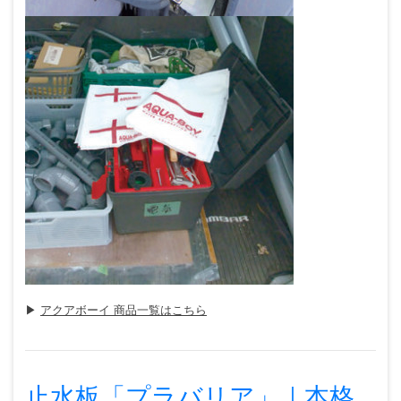
▶
アクアボーイ 商品一覧はこちら
止水板「プラバリア」｜本格