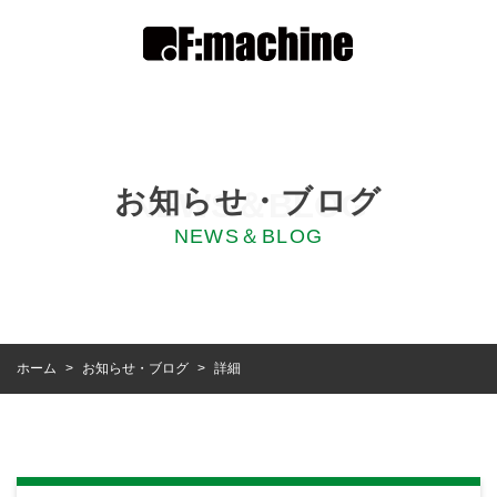
お知らせ・ブログ
NEWS＆BLOG
NEWS＆BLOG
お知らせ・ブログ
ホーム
詳細
>
>