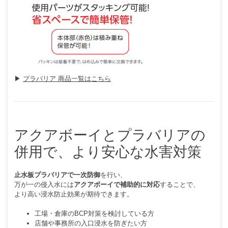
▶
プラバリア 商品一覧はこちら
アクアボーイとプラバリアの
併用で、より安心な水害対策
止水板プラバリアで一次防御
を行い、
万が一の侵入水には
アクアボーイで補助的に対応
することで、
より高い浸水防止効果が期待できます。
工場・倉庫のBCP対策を検討している方
店舗や事務所の入口浸水を防ぎたい方