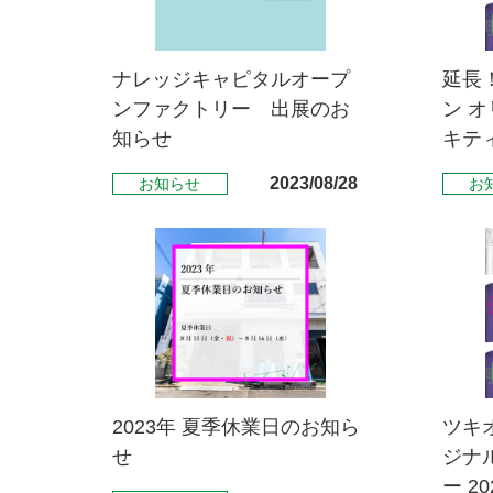
ナレッジキャピタルオープ
延長
ンファクトリー 出展のお
ン オリ
知らせ
キティ
2023/08/28
お知らせ
お
2023年 夏季休業日のお知ら
ツキ
せ
ジナル
ー 2