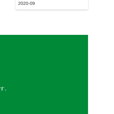
2020-09
ます。