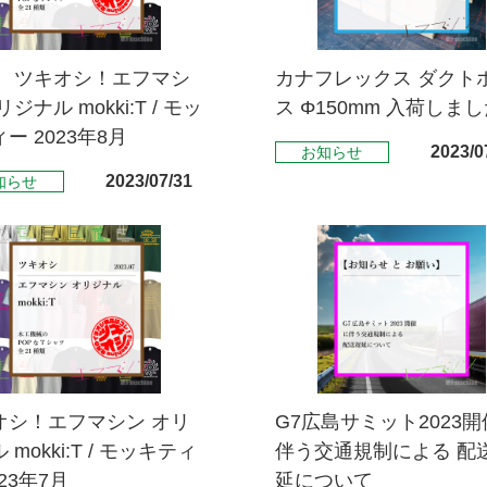
！ ツキオシ！エフマシ
カナフレックス ダクト
ジナル mokki:T / モッ
ス Φ150mm 入荷しま
ー 2023年8月
2023/0
お知らせ
2023/07/31
知らせ
オシ！エフマシン オリ
G7広島サミット2023開
 mokki:T / モッキティ
伴う交通規制による 配
023年7月
延について