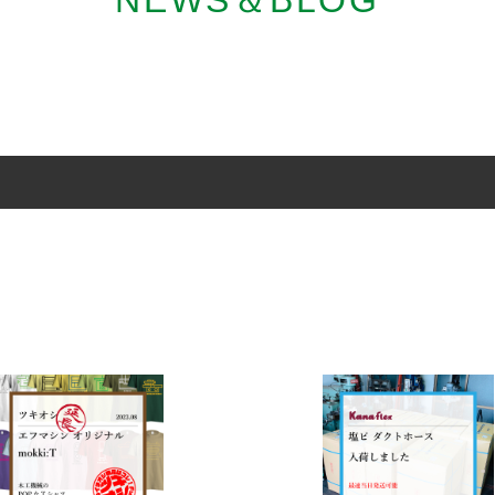
NEWS＆BLOG